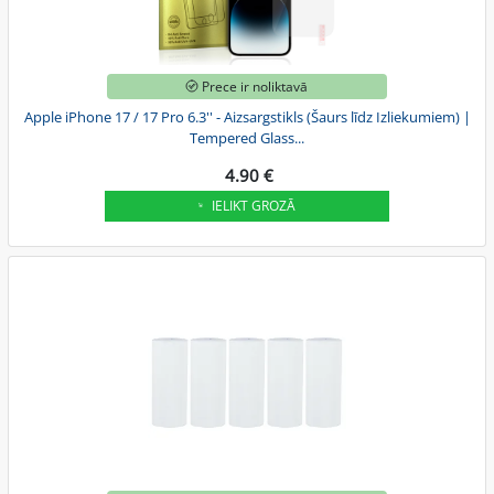
Prece ir noliktavā
Apple iPhone 17 / 17 Pro 6.3'' - Aizsargstikls (Šaurs līdz Izliekumiem) |
Tempered Glass...
4.90 €
IELIKT GROZĀ