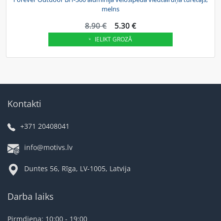
melns
8.90 €
5.30 €
IELIKT GROZĀ
Kontakti
+371 20408041
info@motivs.lv
Duntes 56, Rīga, LV-1005, Latvija
Darba laiks
Pirmdiena: 10:00 - 19:00