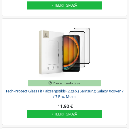
IELIKT GROZĀ
Prece ir noliktavā
Tech-Protect Glass Fit+ aizsargstikls (2 gab.) Samsung Galaxy Xcover 7
/ 7 Pro, Melns
11.90 €
IELIKT GROZĀ