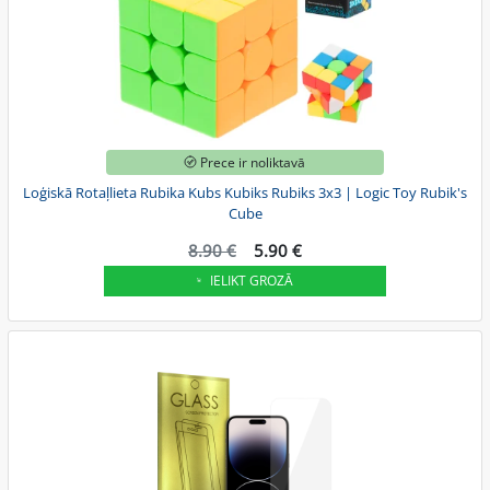
Prece ir noliktavā
Loģiskā Rotaļlieta Rubika Kubs Kubiks Rubiks 3x3 | Logic Toy Rubik's
Cube
8.90 €
5.90 €
IELIKT GROZĀ