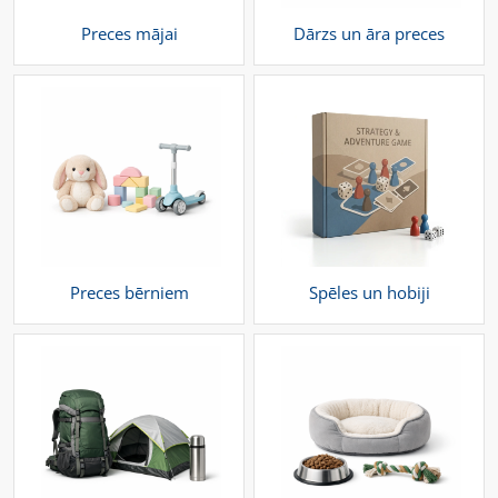
Preces mājai
Dārzs un āra preces
Preces bērniem
Spēles un hobiji