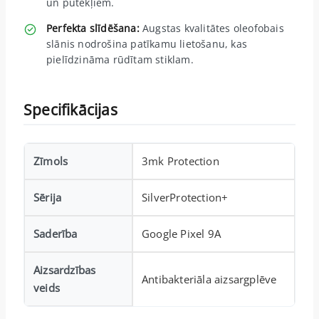
un putekļiem.
Perfekta slīdēšana:
Augstas kvalitātes oleofobais
slānis nodrošina patīkamu lietošanu, kas
pielīdzināma rūdītam stiklam.
Specifikācijas
Zīmols
3mk Protection
Sērija
SilverProtection+
Saderība
Google Pixel 9A
Aizsardzības
Antibakteriāla aizsargplēve
veids