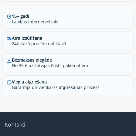
15+ gadi
Latvijas internetveikals
Ātra izsūtīšana
24h laikā precēm noliktavā
Bezmaksas piegāde
No 35 € uz Latvijas Pasts pakomātiem
Viegla atgriešana
Garantija un vienkāršs atgriešanas process
Kontakti