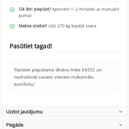
Cik ātri piepūst?
Aptuveni 1–2 minūtes ar manuālo
pumpi.
Maksa slodze?
Līdz 270 kg kopējā svara.
Pasūtiet tagad!
Pasūtiet piepūšamo dīvānu Intex 66552 un
nodrošiniet saviem viesiem maksimālu
komfortu!
Uzdot jautājumu
Piegāde