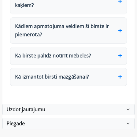
kaķiem?
Kādiem apmatojuma veidiem šī birste ir
piemērota?
Kā birste palīdz notīrīt mēbeles?
Kā izmantot birsti mazgāšanai?
Uzdot jautājumu
Piegāde