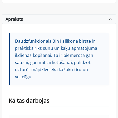
Apraksts
Daudzfunkcionāla 3in1 silikona birste ir
praktisks rīks suņu un kaķu apmatojuma
ikdienas kopšanai. Tā ir piemērota gan
sausai, gan mitrai lietošanai, palīdzot
uzturēt mājdzīvnieka kažoku tīru un
veselīgu.
Kā tas darbojas