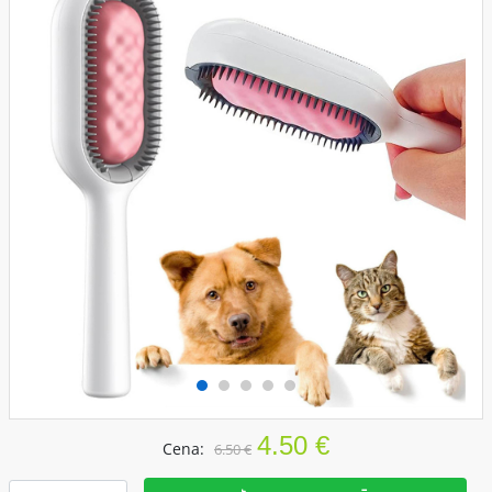
4.50 €
Cena:
6.50 €