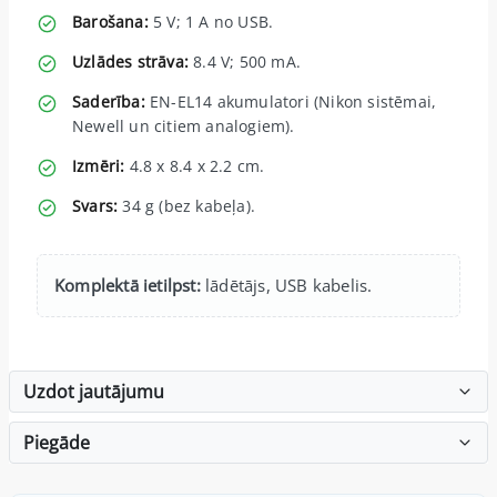
Barošana:
5 V; 1 A no USB.
Uzlādes strāva:
8.4 V; 500 mA.
Saderība:
EN-EL14 akumulatori (Nikon sistēmai,
Newell un citiem analogiem).
Izmēri:
4.8 x 8.4 x 2.2 cm.
Svars:
34 g (bez kabeļa).
Komplektā ietilpst:
lādētājs, USB kabelis.
Uzdot jautājumu
Piegāde