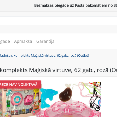
Bezmaksas piegāde uz Pasta pakomātiem no 35
egāde
Apmaksa
Garantija
Radošais komplekts Maģiskā virtuve, 62 gab., rozā (Outlet)
komplekts Maģiskā virtuve, 62 gab., rozā (Ou
RECE NAV NOLIKTAVĀ