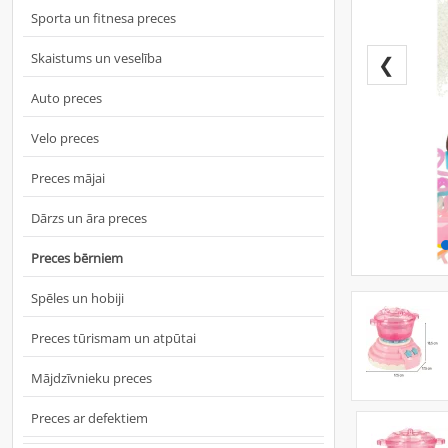
Sporta un fitnesa preces
Skaistums un veselība
❮
Auto preces
Velo preces
Preces mājai
Dārzs un āra preces
Preces bērniem
Spēles un hobiji
Preces tūrismam un atpūtai
Mājdzīvnieku preces
Preces ar defektiem