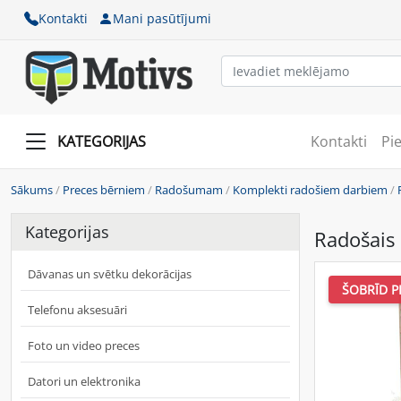
Kontakti
Mani pasūtījumi
KATEGORIJAS
Kontakti
Pi
Sākums
/
Preces bērniem
/
Radošumam
/
Komplekti radošiem darbiem
/
Kategorijas
Radošais 
Dāvanas un svētku dekorācijas
ŠOBRĪD P
Telefonu aksesuāri
Foto un video preces
Datori un elektronika