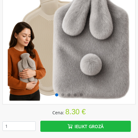
8.30 €
Cena:
IELIKT GROZĀ