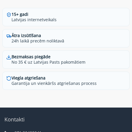
15+ gadi
Latvijas internetveikals
Ātra izsūtīšana
24h laikā precēm noliktavā
Bezmaksas piegāde
No 35 € uz Latvijas Pasts pakomātiem
Viegla atgriešana
Garantija un vienkāršs atgriešanas process
Kontakti