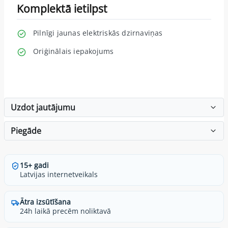
Komplektā ietilpst
Pilnīgi jaunas elektriskās dzirnaviņas
Oriģinālais iepakojums
Uzdot jautājumu
Piegāde
15+ gadi
Latvijas internetveikals
Ātra izsūtīšana
24h laikā precēm noliktavā