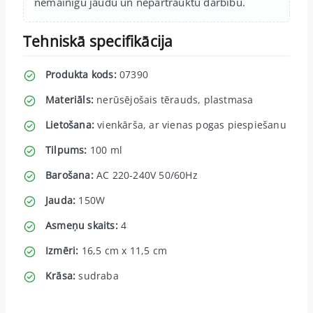
nemainīgu jaudu un nepārtrauktu darbību.
Tehniskā specifikācija
Produkta kods:
07390
Materiāls:
nerūsējošais tērauds, plastmasa
Lietošana:
vienkārša, ar vienas pogas piespiešanu
Tilpums:
100 ml
Barošana:
AC 220-240V 50/60Hz
Jauda:
150W
Asmeņu skaits:
4
Izmēri:
16,5 cm x 11,5 cm
Krāsa:
sudraba