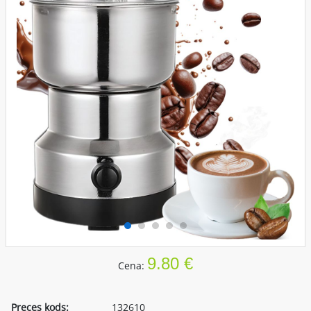
9.80 €
Cena:
Preces kods:
132610