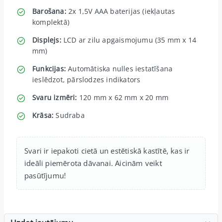
Barošana:
2x 1,5V AAA baterijas (iekļautas
komplektā)
Displejs:
LCD ar zilu apgaismojumu (35 mm x 14
mm)
Funkcijas:
Automātiska nulles iestatīšana
ieslēdzot, pārslodzes indikators
Svaru izmēri:
120 mm x 62 mm x 20 mm
Krāsa:
Sudraba
Svari ir iepakoti cietā un estētiskā kastītē, kas ir
ideāli piemērota dāvanai. Aicinām veikt
pasūtījumu!