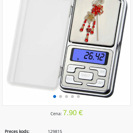
7.90 €
Cena:
Preces kods:
129815