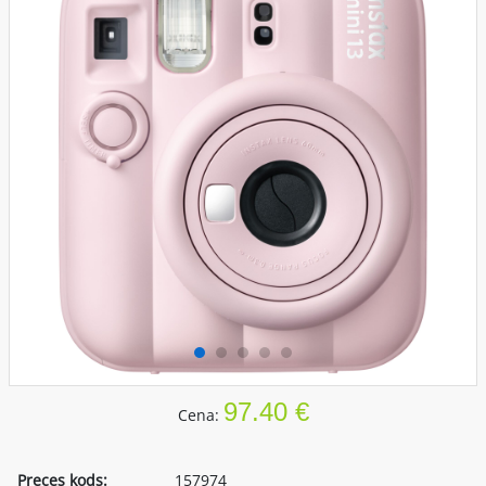
97.40 €
Cena:
Preces kods:
157974