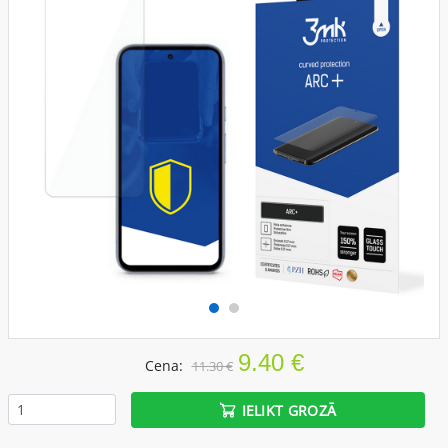
9.40 €
Cena:
11.30 €
IELIKT GROZĀ