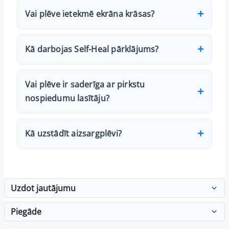
Vai plēve ietekmē ekrāna krāsas?
Kā darbojas Self-Heal pārklājums?
Vai plēve ir saderīga ar pirkstu
nospiedumu lasītāju?
Kā uzstādīt aizsargplēvi?
Uzdot jautājumu
Piegāde