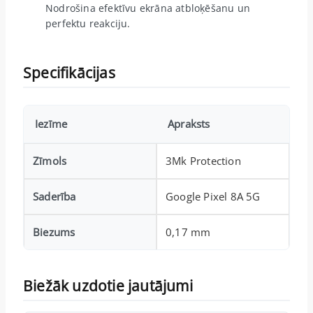
Nodrošina efektīvu ekrāna atbloķēšanu un
perfektu reakciju.
Specifikācijas
Iezīme
Apraksts
Zīmols
3Mk Protection
Saderība
Google Pixel 8A 5G
Biezums
0,17 mm
Biežāk uzdotie jautājumi