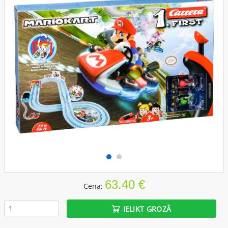
63.40 €
Cena:
IELIKT GROZĀ