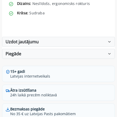
Dizains:
Neslīdošs, ergonomisks rokturis
Krāsa:
Sudraba
Uzdot jautājumu
Piegāde
15+ gadi
Latvijas internetveikals
Ātra izsūtīšana
24h laikā precēm noliktavā
Bezmaksas piegāde
No 35 € uz Latvijas Pasts pakomātiem