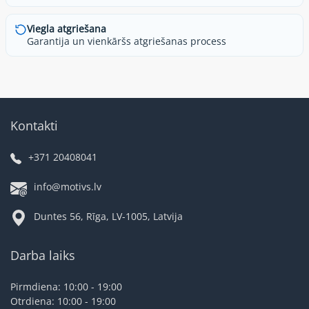
Viegla atgriešana
Garantija un vienkāršs atgriešanas process
Kontakti
+371 20408041
info@motivs.lv
Duntes 56, Rīga, LV-1005, Latvija
Darba laiks
Pirmdiena: 10:00 - 19:00
Otrdiena: 10:00 - 19:00