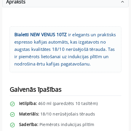
Apraksts
Bialetti NEW VENUS 10TZ
ir elegants un praktisks
espresso kafijas automāts, kas izgatavots no
augstas kvalitātes 18/10 nerūsējošā tērauda. Tas
ir piemērots lietošanai uz indukcijas plītīm un
nodrošina ērtu kafijas pagatavošanu.
Galvenās īpašības
Ietilpība:
460 ml (paredzēts 10 tasītēm)
Materiāls:
18/10 nerūsējošais tērauds
Saderība:
Piemērots indukcijas plītīm