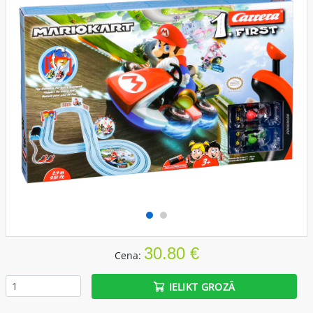
30.80 €
Cena:
IELIKT GROZĀ