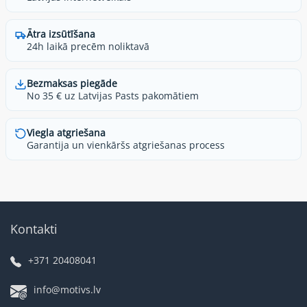
Ātra izsūtīšana
24h laikā precēm noliktavā
Bezmaksas piegāde
No 35 € uz Latvijas Pasts pakomātiem
Viegla atgriešana
Garantija un vienkāršs atgriešanas process
Kontakti
+371 20408041
info@motivs.lv