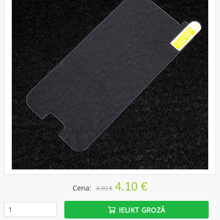
4.10 €
Cena:
4.90 €
IELIKT GROZĀ