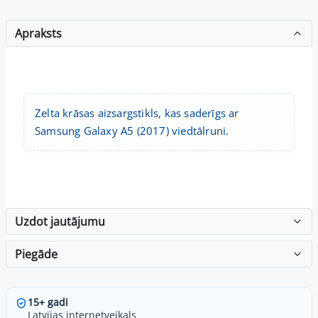
Apraksts
Zelta krāsas aizsargstikls, kas saderīgs ar
Samsung Galaxy A5 (2017) viedtālruni.
Uzdot jautājumu
Piegāde
15+ gadi
Latvijas internetveikals