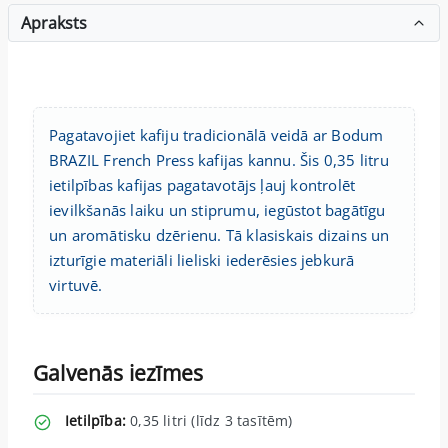
Apraksts
Pagatavojiet kafiju tradicionālā veidā ar Bodum
BRAZIL French Press kafijas kannu. Šis 0,35 litru
ietilpības kafijas pagatavotājs ļauj kontrolēt
ievilkšanās laiku un stiprumu, iegūstot bagātīgu
un aromātisku dzērienu. Tā klasiskais dizains un
izturīgie materiāli lieliski iederēsies jebkurā
virtuvē.
Galvenās iezīmes
Ietilpība:
0,35 litri (līdz 3 tasītēm)