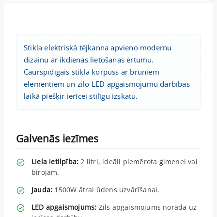
Stikla elektriskā tējkanna apvieno modernu
dizainu ar ikdienas lietošanas ērtumu.
Caurspīdīgais stikla korpuss ar brūniem
elementiem un zilo LED apgaismojumu darbības
laikā piešķir ierīcei stilīgu izskatu.
Galvenās iezīmes
Liela ietilpība:
2 litri, ideāli piemērota ģimenei vai
birojam.
Jauda:
1500W ātrai ūdens uzvārīšanai.
LED apgaismojums:
Zils apgaismojums norāda uz