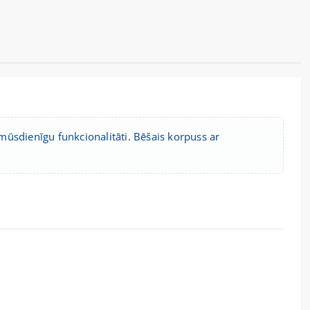
 mūsdienīgu funkcionalitāti. Bēšais korpuss ar