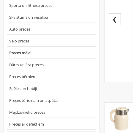
Sporta un fitnesa preces
Skaistums un veselība
❮
Auto preces
Velo preces
Preces mājai
Dārzs un āra preces
Preces bērniem
Spēles un hobiji
Preces tūrismam un atpūtai
Mājdzīvnieku preces
Preces ar defektiem