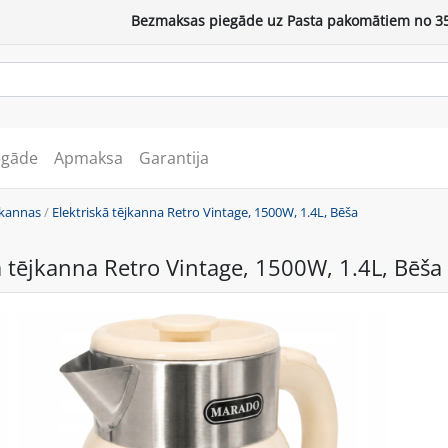
Bezmaksas piegāde uz Pasta pakomātiem no 35
egāde
Apmaksa
Garantija
jkannas
/
Elektriskā tējkanna Retro Vintage, 1500W, 1.4L, Bēša
ā tējkanna Retro Vintage, 1500W, 1.4L, Bēša