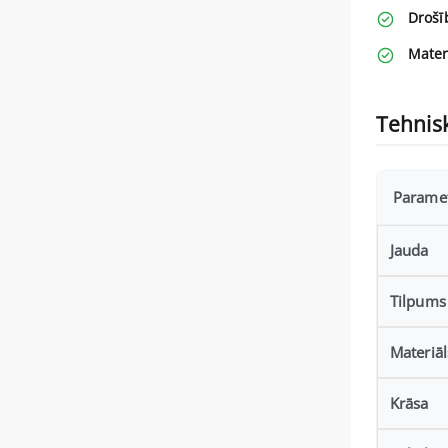
Drošī
Mater
Tehnisk
Parame
Jauda
Tilpums
Materiāl
Krāsa