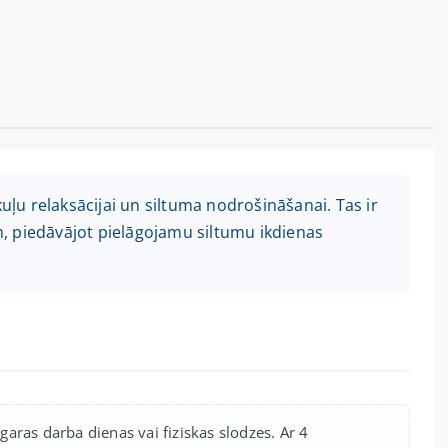
kuļu relaksācijai un siltuma nodrošināšanai. Tas ir
, piedāvājot pielāgojamu siltumu ikdienas
 garas darba dienas vai fiziskas slodzes. Ar 4