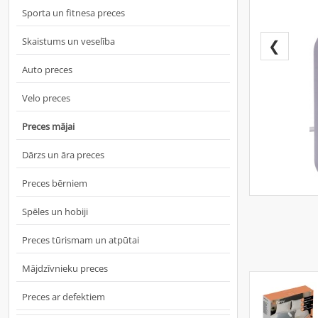
Sporta un fitnesa preces
Skaistums un veselība
❮
Auto preces
Velo preces
Preces mājai
Dārzs un āra preces
Preces bērniem
Spēles un hobiji
Preces tūrismam un atpūtai
Mājdzīvnieku preces
Preces ar defektiem