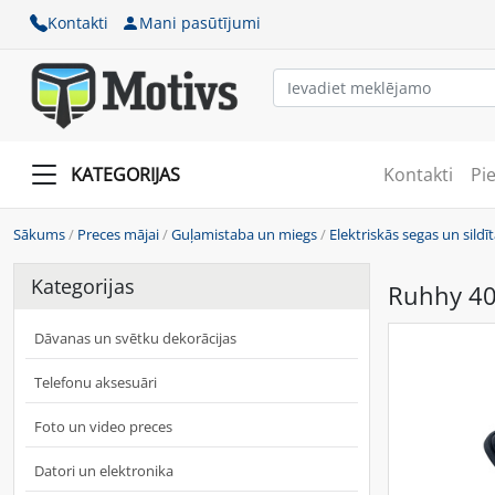
Kontakti
Mani pasūtījumi
KATEGORIJAS
Kontakti
Pi
Sākums
/
Preces mājai
/
Guļamistaba un miegs
/
Elektriskās segas un sildīt
Kategorijas
Ruhhy 40x
Dāvanas un svētku dekorācijas
Telefonu aksesuāri
Foto un video preces
Datori un elektronika