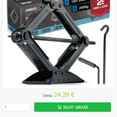
24.20 €
Cena:
IELIKT GROZĀ