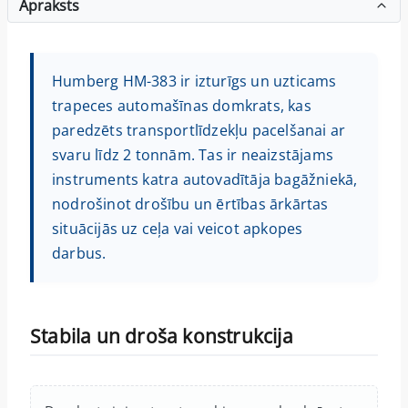
Apraksts
Humberg HM-383 ir izturīgs un uzticams
trapeces automašīnas domkrats, kas
paredzēts transportlīdzekļu pacelšanai ar
svaru līdz 2 tonnām. Tas ir neaizstājams
instruments katra autovadītāja bagāžniekā,
nodrošinot drošību un ērtības ārkārtas
situācijās uz ceļa vai veicot apkopes
darbus.
Stabila un droša konstrukcija