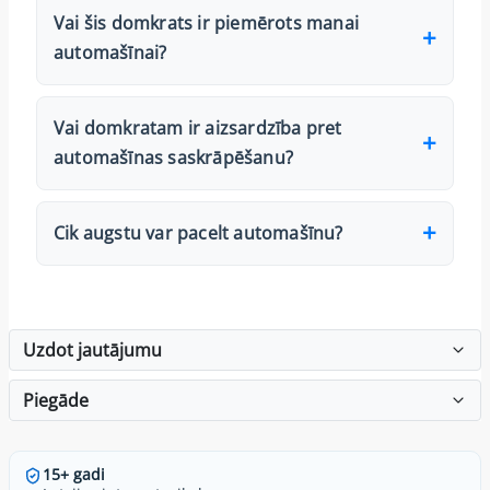
Vai šis domkrats ir piemērots manai
automašīnai?
Vai domkratam ir aizsardzība pret
automašīnas saskrāpēšanu?
Cik augstu var pacelt automašīnu?
Uzdot jautājumu
Piegāde
15+ gadi