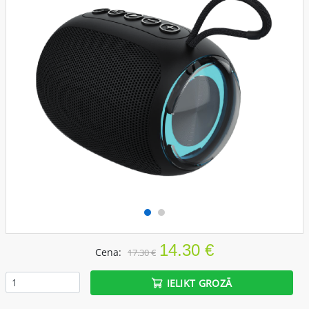
14.30 €
Cena:
17.30 €
IELIKT GROZĀ