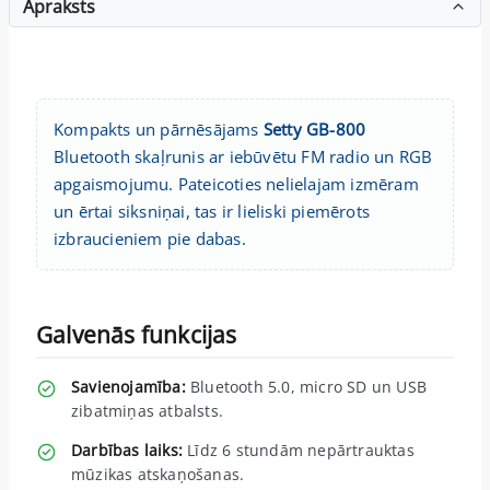
Apraksts
Kompakts un pārnēsājams
Setty GB-800
Bluetooth skaļrunis ar iebūvētu FM radio un RGB
apgaismojumu. Pateicoties nelielajam izmēram
un ērtai siksniņai, tas ir lieliski piemērots
izbraucieniem pie dabas.
Galvenās funkcijas
Savienojamība:
Bluetooth 5.0, micro SD un USB
zibatmiņas atbalsts.
Darbības laiks:
Līdz 6 stundām nepārtrauktas
mūzikas atskaņošanas.