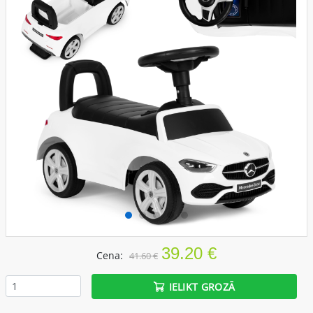
39.20 €
Cena:
41.60 €
IELIKT GROZĀ