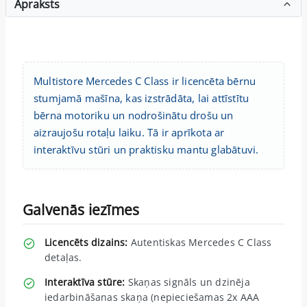
Apraksts
Multistore Mercedes C Class ir licencēta bērnu
stumjamā mašīna, kas izstrādāta, lai attīstītu
bērna motoriku un nodrošinātu drošu un
aizraujošu rotaļu laiku. Tā ir aprīkota ar
interaktīvu stūri un praktisku mantu glabātuvi.
Galvenās iezīmes
Licencēts dizains:
Autentiskas Mercedes C Class
detaļas.
Interaktīva stūre:
Skaņas signāls un dzinēja
iedarbināšanas skaņa (nepieciešamas 2x AAA