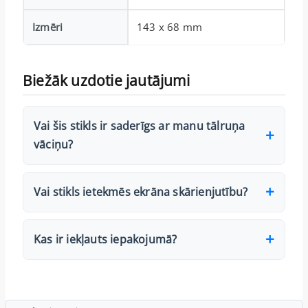
Izmēri
143 x 68 mm
Biežāk uzdotie jautājumi
Vai šis stikls ir saderīgs ar manu tālruņa
vāciņu?
Vai stikls ietekmēs ekrāna skārienjutību?
Kas ir iekļauts iepakojumā?