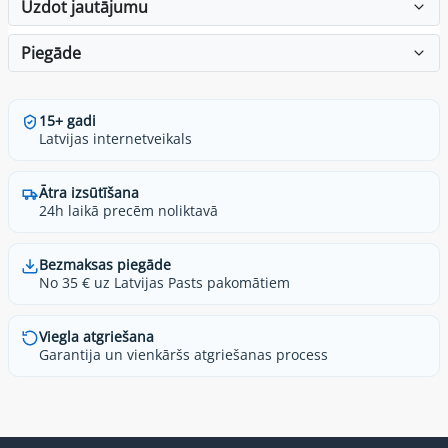
Uzdot jautājumu
Piegāde
15+ gadi
Latvijas internetveikals
Ātra izsūtīšana
24h laikā precēm noliktavā
Bezmaksas piegāde
No 35 € uz Latvijas Pasts pakomātiem
Viegla atgriešana
Garantija un vienkāršs atgriešanas process