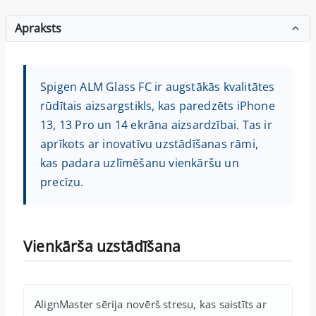
Apraksts
Spigen ALM Glass FC ir augstākās kvalitātes
rūdītais aizsargstikls, kas paredzēts iPhone
13, 13 Pro un 14 ekrāna aizsardzībai. Tas ir
aprīkots ar inovatīvu uzstādīšanas rāmi,
kas padara uzlīmēšanu vienkāršu un
precīzu.
Vienkārša uzstādīšana
AlignMaster sērija novērš stresu, kas saistīts ar