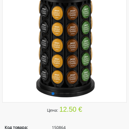
12.50 €
Цена:
Код товара:
150864