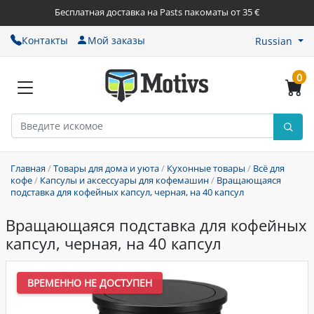
Бесплатная доставка на Pasts пакоматы от 35 €
Контакты
Мой заказы
Russian
0
Главная
/
Товары для дома и уюта
/
Кухонные товары
/
Всё для
кофе
/
Капсулы и аксессуары для кофемашин
/
Вращающаяся
подставка для кофейных капсул, черная, на 40 капсул
Вращающаяся подставка для кофейных
капсул, черная, на 40 капсул
ВРЕМЕННО НЕ ДОСТУПЕН