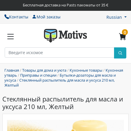
Бесплатная доставка на Pasts пакоматы от 35 €
Контакты
Мой заказы
Russian
0
Главная
/
Товары для дома и уюта
/
Кухонные товары
/
Кухонная
утварь
/
Приправы и специи
/
Бутылки-дозаторы для масла и
уксуса
/
Стеклянный распылитель для масла и уксуса 210 мл,
Желтый
Стеклянный распылитель для масла и
уксуса 210 мл, Желтый