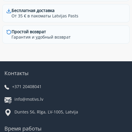
Бесплатная доставка
От 35 € в пакоматы Latvijas Pasts
Простой возврат
Гарантия и удобный возврат
Контакты
+371 20408041
info@motivs.lv
Duntes 56, Rīga, LV-1005, Latvija
Время работы