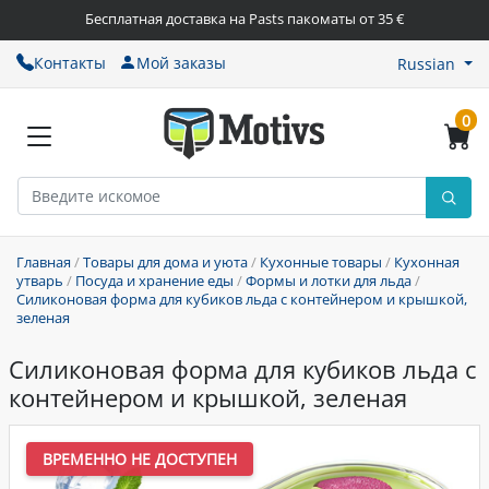
Бесплатная доставка на Pasts пакоматы от 35 €
Контакты
Мой заказы
Russian
0
Главная
/
Товары для дома и уюта
/
Кухонные товары
/
Кухонная
утварь
/
Посуда и хранение еды
/
Формы и лотки для льда
/
Силиконовая форма для кубиков льда с контейнером и крышкой,
зеленая
Силиконовая форма для кубиков льда с
контейнером и крышкой, зеленая
ВРЕМЕННО НЕ ДОСТУПЕН