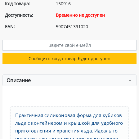
Код товара:
150916
Доступность:
Временно не доступен
EAN:
5907451391020
Сообщить когда товар будет доступен
Описание
Практичная силиконовая форма для кубиков
льда с контейнером и крышкой для удобного
приготовления и хранения льда. Идеально
подходит для замораживания классических