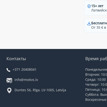
15+ лет
Латвийск
Бесплатн
От 35 € в
Контакты
Время ра
+371 20408041
Понедельник:
Вторник: 10:0
Среда: 10:00 
info@motivs.lv
Четверг: 10:0
Пятница: 10:0
Duntes 56, Rīga, LV-1005, Latvija
Суббота: Вы
Воскресенье