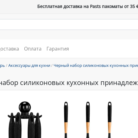
Бесплатная доставка на Pasts пакоматы от 35 
оставка
Оплата
Гарантия
арь
/
Аксессуары для кухни
/
Черный набор силиконовых кухонных прин
абор силиконовых кухонных принадлежн