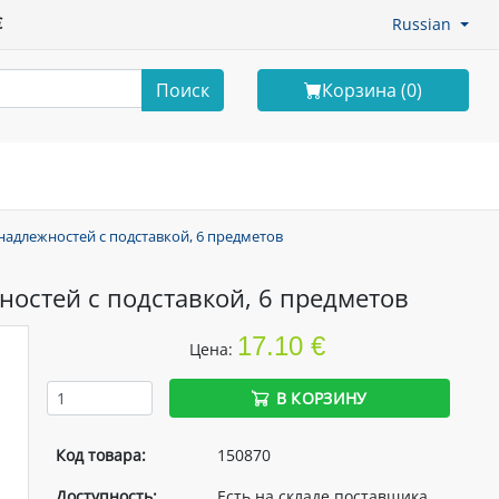
€
Russian
Поиск
Корзина (
0
)
адлежностей с подставкой, 6 предметов
остей с подставкой, 6 предметов
17.10 €
Цена:
В КОРЗИНУ
Код товара:
150870
Доступность:
Есть на складе поставщика