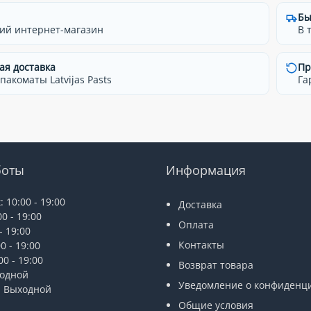
Бы
ий интернет-магазин
В 
ая доставка
Пр
 пакоматы Latvijas Pasts
Га
боты
Информация
 10:00 - 19:00
Доставка
0 - 19:00
Оплата
- 19:00
Контакты
0 - 19:00
0 - 19:00
Возврат товара
ходной
Уведомление о конфиденц
: Выходной
Общие условия