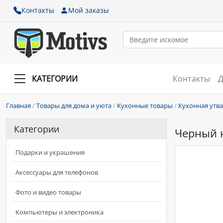
Контакты
Мой заказы
КАТЕГОРИИ
Контакты
Д
Главная
/
Товары для дома и уюта
/
Кухонные товары
/
Кухонная утв
Категории
Черный н
Подарки и украшения
Аксессуары для телефонов
Фото и видео товары
Компьютеры и электроника