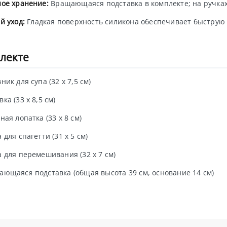
ое хранение:
Вращающаяся подставка в комплекте; на ручках
й уход:
Гладкая поверхность силикона обеспечивает быструю 
лекте
ник для супа (32 x 7,5 см)
ка (33 x 8,5 см)
ная лопатка (33 x 8 см)
 для спагетти (31 x 5 см)
 для перемешивания (32 x 7 см)
ющаяся подставка (общая высота 39 см, основание 14 см)