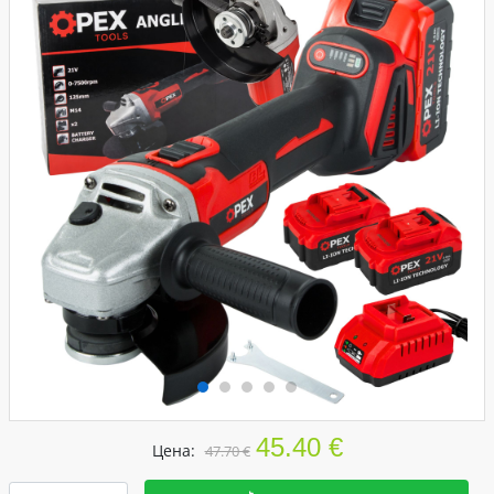
45.40 €
Цена:
47.70 €