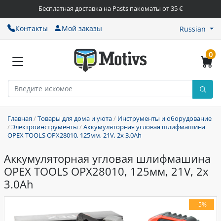
Бесплатная доставка на Pasts пакоматы от 35 €
Контакты
Мой заказы
Russian
0
Главная
/
Товары для дома и уюта
/
Инструменты и оборудование
/
Электроинструменты
/
Аккумуляторная угловая шлифмашина
OPEX TOOLS OPX28010, 125мм, 21V, 2x 3.0Ah
Аккумуляторная угловая шлифмашина
OPEX TOOLS OPX28010, 125мм, 21V, 2x
3.0Ah
-5%