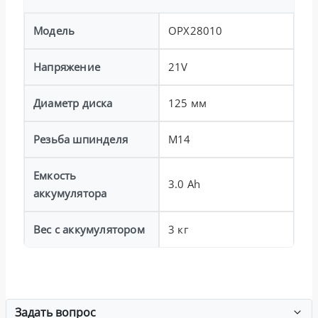
Модель
OPX28010
Напряжение
21V
Диаметр диска
125 мм
Резьба шпинделя
M14
Емкость
3.0 Ah
аккумулятора
Вес с аккумулятором
3 кг
Задать вопрос