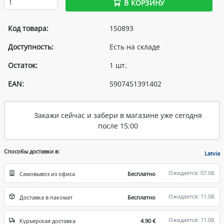
В КОРЗИНУ
Код товара:
150893
Доступность:
Есть на складе
Остаток:
1 шт.
EAN:
5907451391402
Закажи сейчас и забери в магазине уже сегодня
после 15:00
Способы доставки в:
Latvia
Ожидается: 07.08.
Самовывоз из офиса
Бесплатно
Ожидается: 11.08.
Доставка в пакомат
Бесплатно
Ожидается: 11.08.
Курьерская доставка
4.90 €