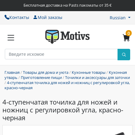
Бесплатная доставка на Pasts пакоматы от 35 €
Контакты
Мой заказы
Russian
0
Главная
/
Товары для дома и уюта
/
Кухонные товары
/
Кухонная
утварь
/
Приготовление пищи
/
Точилки и аксессуары для заточки
/
4-ступенчатая точилка для ножей и ножниц с регулировкой угла,
красно-черная
4-ступенчатая точилка для ножей и
ножниц с регулировкой угла, красно-
черная