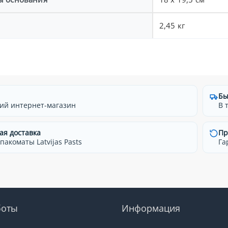
2,45 кг
Бы
ий интернет-магазин
В 
ая доставка
Пр
 пакоматы Latvijas Pasts
Га
боты
Информация