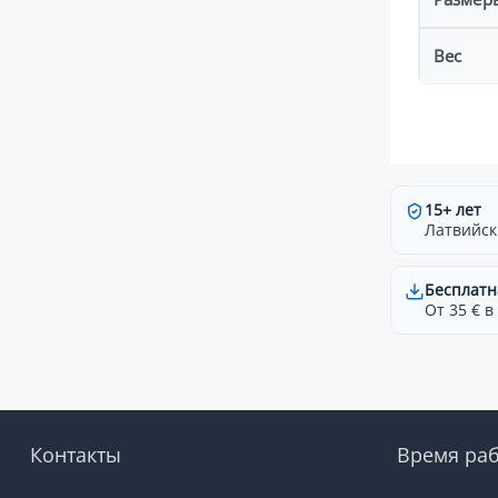
Вес
15+ лет
Латвийск
Бесплатн
От 35 € в
Контакты
Время ра