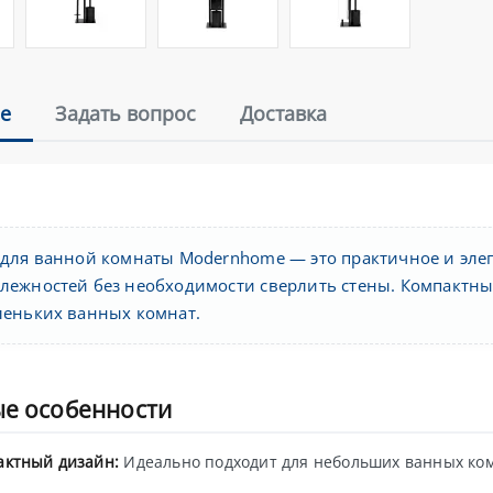
е
Задать вопрос
Доставка
 для ванной комнаты Modernhome — это практичное и эле
лежностей без необходимости сверлить стены. Компактный
леньких ванных комнат.
е особенности
актный дизайн:
Идеально подходит для небольших ванных ком