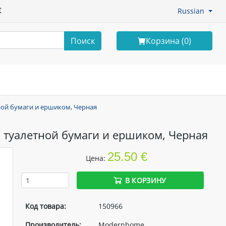
€
Russian
Поиск
Корзина (
0
)
ной бумаги и ершиком, Черная
 туалетной бумаги и ершиком, Черная
25.50 €
Цена:
В КОРЗИНУ
Код товара:
150966
Производитель:
Modernhome