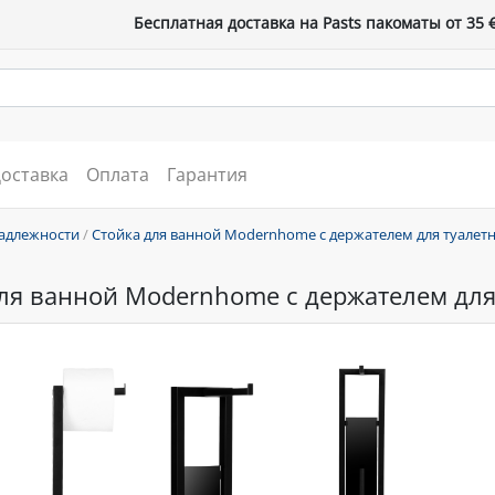
Бесплатная доставка на Pasts пакоматы от 35 
оставка
Оплата
Гарантия
адлежности
/
Стойка для ванной Modernhome с держателем для туалет
ля ванной Modernhome с держателем для