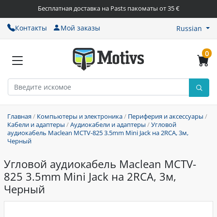
Бесплатная доставка на Pasts пакоматы от 35 €
Контакты
Мой заказы
Russian
0
Главная
/
Компьютеры и электроника
/
Периферия и аксессуары
/
Кабели и адаптеры
/
Аудиокабели и адаптеры
/
Угловой
аудиокабель Maclean MCTV-825 3.5mm Mini Jack на 2RCA, 3м,
Черный
Угловой аудиокабель Maclean MCTV-
825 3.5mm Mini Jack на 2RCA, 3м,
Черный