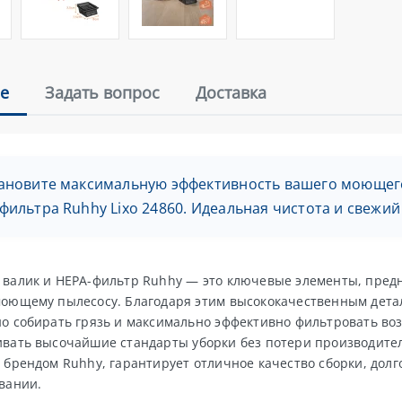
е
Задать вопрос
Доставка
ановите максимальную эффективность вашего моющег
фильтра Ruhhy Lixo 24860. Идеальная чистота и свежий 
валик и HEPA-фильтр Ruhhy — это ключевые элементы, пре
оющему пылесосу. Благодаря этим высококачественным деталя
о собирать грязь и максимально эффективно фильтровать возд
вать высочайшие стандарты уборки без потери производите
 брендом Ruhhy, гарантирует отличное качество сборки, долг
вании.