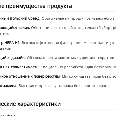
ые преимущества продукта
жный польский бренд:
Оригинальный продукт от известного п
ающийся валик:
Обеспечивает точный и тщательный сбор гря
ытий.
р HEPA H9:
Высокоэффективная фильтрация мелких частиц пы
щении.
ийся дизайн:
Оба компонента можно мыть для многократного
ьная совместимость:
Специально разработан для безупречной
ное отношение к поверхностям:
Мягко очищает полы без рис
я замена:
Быстрая и простая установка без лишних хлопот.
еские характеристики