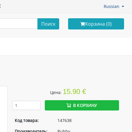
€
Russian
Поиск
Корзина (
0
)
15.90 €
Цена:
В КОРЗИНУ
Код товара:
147638
Производитель:
Ruhhy