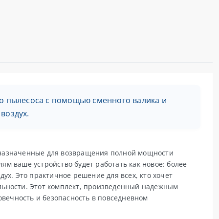
о пылесоса с помощью сменного валика и
воздух.
дназначенные для возвращения полной мощности
м ваше устройство будет работать как новое: более
ух. Это практичное решение для всех, кто хочет
льности. Этот комплект, произведенный надежным
овечность и безопасность в повседневном