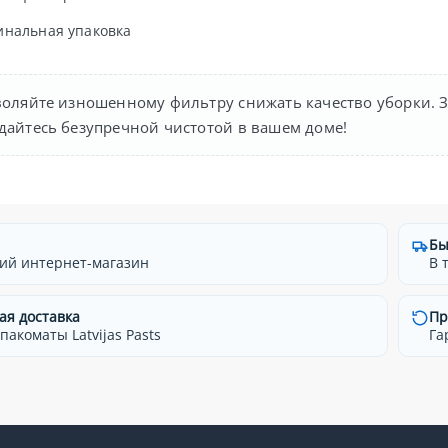
инальная упаковка
воляйте изношенному фильтру снижать качество уборки. 
дайтесь безупречной чистотой в вашем доме!
Бы
ий интернет-магазин
В 
ая доставка
Пр
 пакоматы Latvijas Pasts
Га