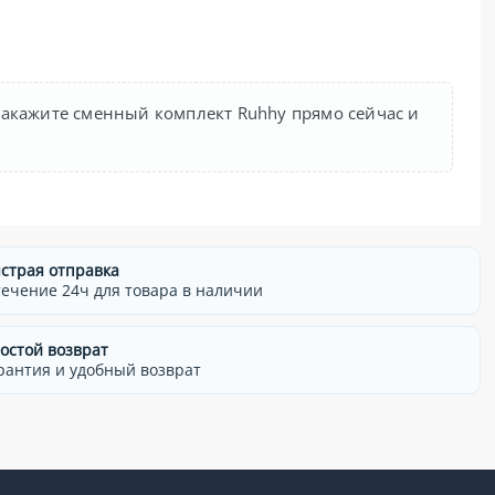
Закажите сменный комплект Ruhhy прямо сейчас и
страя отправка
течение 24ч для товара в наличии
остой возврат
рантия и удобный возврат