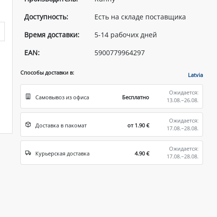
Доступность:
Есть на складе поставщика
Время доставки:
5-14 рабочих дней
EAN:
5900779964297
Способы доставки в:
Latvia
Ожидается:
Самовывоз из офиса
Бесплатно
13.08.–26.08.
Ожидается:
Доставка в пакомат
от 1.90 €
17.08.–28.08.
Ожидается:
Курьерская доставка
4.90 €
17.08.–28.08.