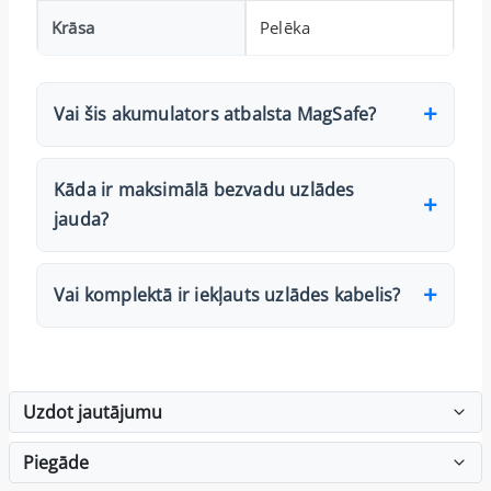
Krāsa
Pelēka
Vai šis akumulators atbalsta MagSafe?
Kāda ir maksimālā bezvadu uzlādes
jauda?
Vai komplektā ir iekļauts uzlādes kabelis?
Uzdot jautājumu
Piegāde