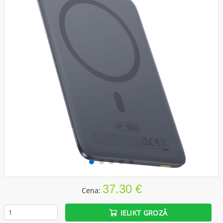
37.30 €
Cena:
IELIKT GROZĀ