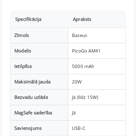
Specifikācija
Apraksts
Zīmols
Baseus
Modelis
PicoGo AM41
Ietilpība
5000 mAh
Maksimālā jauda
20W
Bezvadu uzlāde
Jā (līdz 15W)
MagSafe saderība
Jā
Savienojums
USB-C