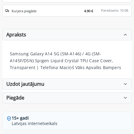
Paredzams: 10.08.
Kurjera piegāde
4.90 €
Apraksts
Samsung Galaxy A14 5G (SM-A146) / 4G (SM-
A145F/DSN) Spigen Liquid Crystal TPU Case Cover,
Transparent | Telefona Maciņš Vāks Apvalks Bampers
Uzdot jautājumu
Piegāde
15+ gadi
Latvijas internetveikals