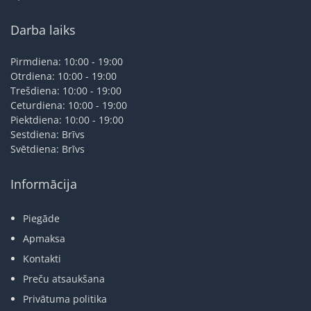
Darba laiks
Pirmdiena: 10:00 - 19:00
Otrdiena: 10:00 - 19:00
Trešdiena: 10:00 - 19:00
Ceturdiena: 10:00 - 19:00
Piektdiena: 10:00 - 19:00
Sestdiena: Brīvs
Svētdiena: Brīvs
Informācija
Piegāde
Apmaksa
Kontakti
Preču atsaukšana
Privātuma politika