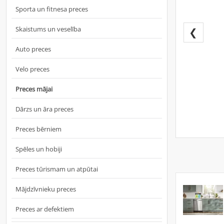
Sporta un fitnesa preces
Skaistums un veselība
❮
Auto preces
Velo preces
Preces mājai
Dārzs un āra preces
Preces bērniem
Spēles un hobiji
Preces tūrismam un atpūtai
Mājdzīvnieku preces
Preces ar defektiem