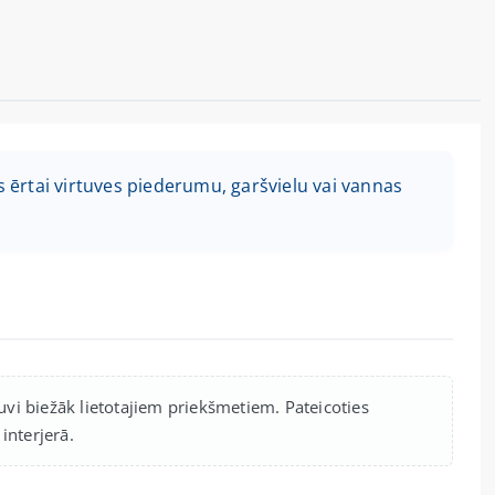
s ērtai virtuves piederumu, garšvielu vai vannas
ļuvi biežāk lietotajiem priekšmetiem. Pateicoties
interjerā.