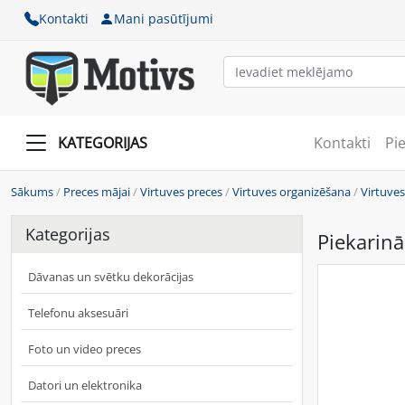
Kontakti
Mani pasūtījumi
KATEGORIJAS
Kontakti
Pi
Sākums
/
Preces mājai
/
Virtuves preces
/
Virtuves organizēšana
/
Virtuves
Kategorijas
Piekarinā
Dāvanas un svētku dekorācijas
Telefonu aksesuāri
Foto un video preces
Datori un elektronika