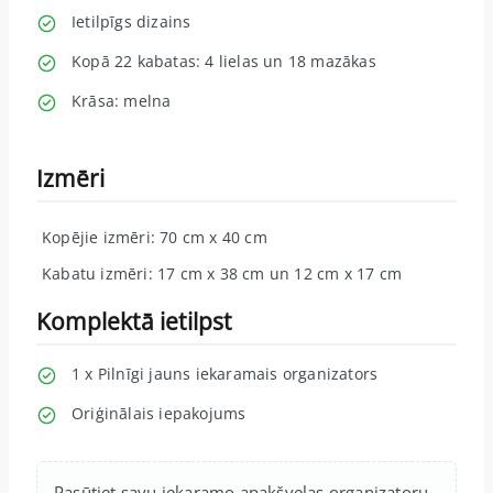
Ietilpīgs dizains
Kopā 22 kabatas: 4 lielas un 18 mazākas
Krāsa: melna
Izmēri
Kopējie izmēri: 70 cm x 40 cm
Kabatu izmēri: 17 cm x 38 cm un 12 cm x 17 cm
Komplektā ietilpst
1 x Pilnīgi jauns iekaramais organizators
Oriģinālais iepakojums
Pasūtiet savu iekaramo apakšveļas organizatoru