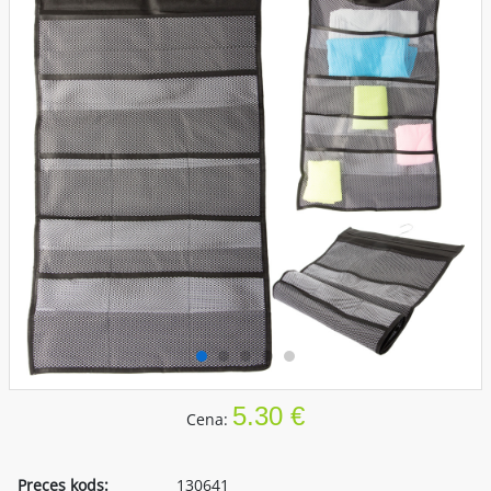
5.30 €
Cena:
Preces kods:
130641