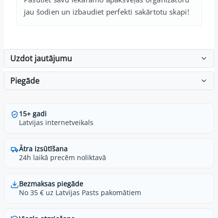
jau šodien un izbaudiet perfekti sakārtotu skapi!
Uzdot jautājumu
Piegāde
15+ gadi
Latvijas internetveikals
Ātra izsūtīšana
24h laikā precēm noliktavā
Bezmaksas piegāde
No 35 € uz Latvijas Pasts pakomātiem