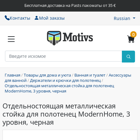
Бесплатная доставка на Pasts пакоматы от 35 €
Контакты
Мой заказы
Russian
0
Главная
/
Товары для дома и уюта
/
Ванная и туалет
/
Аксессуары
для ванной
/
Держатели и крючки для полотенец
/
Отдельностоящая металлическая стойка для полотенец
ModernHome, 3 уровня, черная
Отдельностоящая металлическая
стойка для полотенец ModernHome, 3
уровня, черная