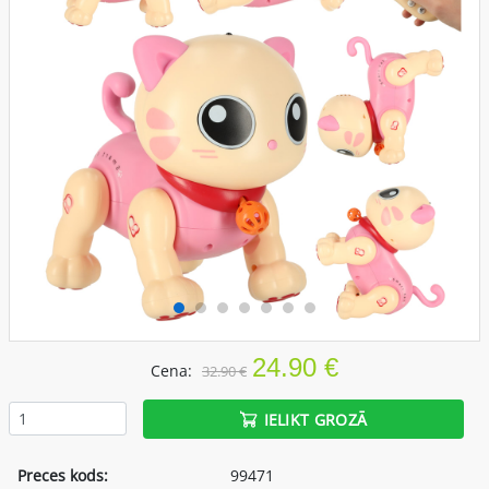
24.90 €
Cena:
32.90 €
IELIKT GROZĀ
Preces kods:
99471