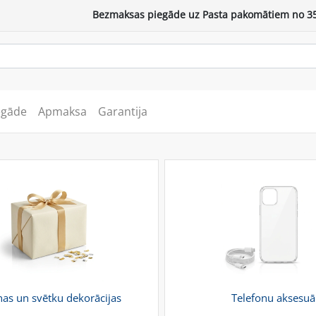
Bezmaksas piegāde uz Pasta pakomātiem no 35
egāde
Apmaksa
Garantija
as un svētku dekorācijas
Telefonu aksesuā