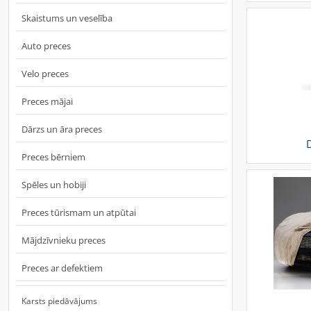
Skaistums un veselība
Auto preces
Velo preces
Preces mājai
Dārzs un āra preces
D
Preces bērniem
Spēles un hobiji
Preces tūrismam un atpūtai
Mājdzīvnieku preces
Preces ar defektiem
Karsts piedāvājums