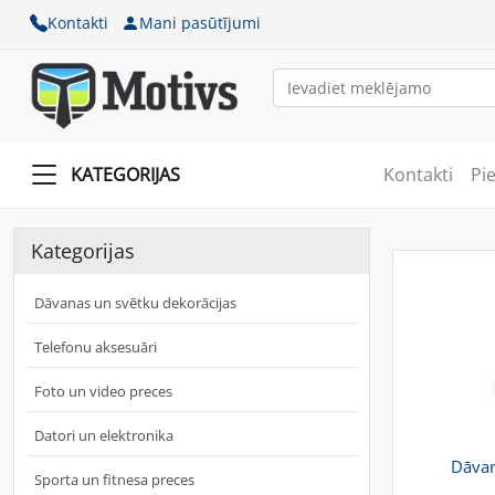
Kontakti
Mani pasūtījumi
KATEGORIJAS
Kontakti
Pi
Kategorijas
Dāvanas un svētku dekorācijas
Telefonu aksesuāri
Foto un video preces
Datori un elektronika
Dāvan
Sporta un fitnesa preces