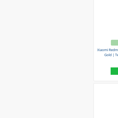
Xiaomi Redm
Gold | T