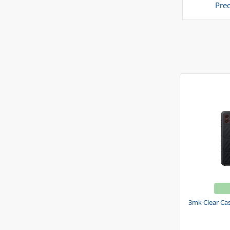
Pre
3mk Clear Ca