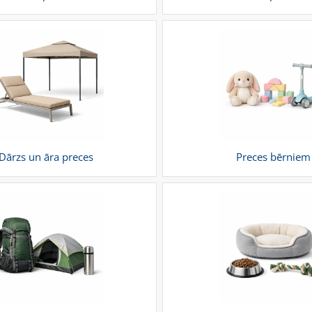
Dārzs un āra preces
Preces bērniem