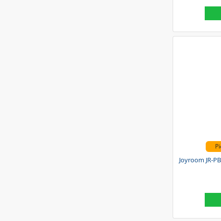
Pi
Joyroom JR-PB