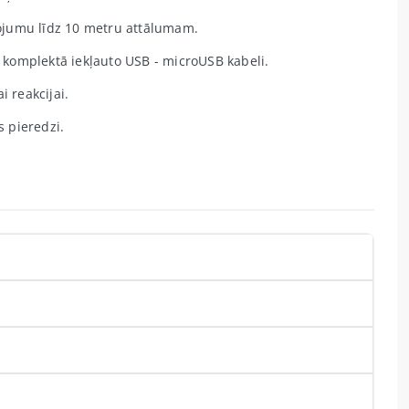
ojumu līdz 10 metru attālumam.
komplektā iekļauto USB - microUSB kabeli.
i reakcijai.
 pieredzi.