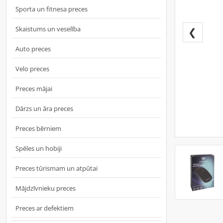
Sporta un fitnesa preces
Skaistums un veselība
❮
Auto preces
Velo preces
Preces mājai
Dārzs un āra preces
Preces bērniem
Spēles un hobiji
Preces tūrismam un atpūtai
Mājdzīvnieku preces
Preces ar defektiem