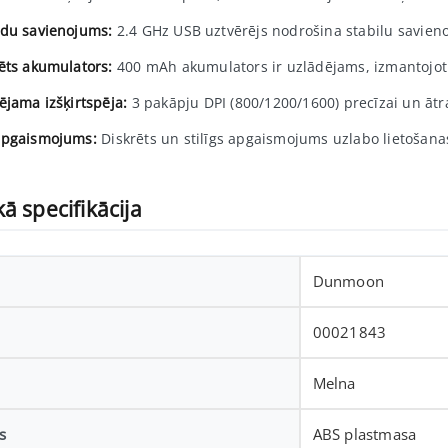
du savienojums:
2.4 GHz USB uztvērējs nodrošina stabilu savien
ēts akumulators:
400 mAh akumulators ir uzlādējams, izmantojot 
ējama izšķirtspēja:
3 pakāpju DPI (800/1200/1600) precīzai un ātra
pgaismojums:
Diskrēts un stilīgs apgaismojums uzlabo lietošanas
ā specifikācija
Dunmoon
00021843
Melna
s
ABS plastmasa