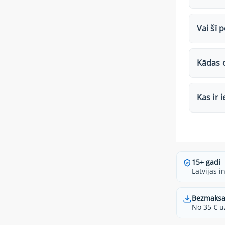
Vai šī 
Kādas o
Kas ir 
15+ gadi
Latvijas i
Bezmaksa
No 35 € u