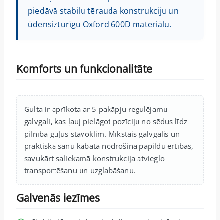
piedāvā stabilu tērauda konstrukciju un
ūdensizturīgu Oxford 600D materiālu.
Komforts un funkcionalitāte
Gulta ir aprīkota ar 5 pakāpju regulējamu
galvgali, kas ļauj pielāgot pozīciju no sēdus līdz
pilnībā guļus stāvoklim. Mīkstais galvgalis un
praktiskā sānu kabata nodrošina papildu ērtības,
savukārt saliekamā konstrukcija atvieglo
transportēšanu un uzglabāšanu.
Galvenās iezīmes