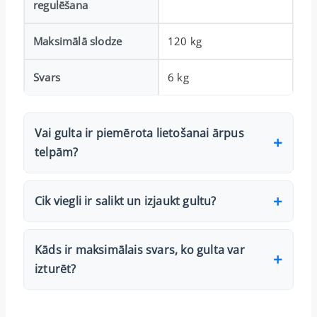
regulēšana
Maksimālā slodze
120 kg
Svars
6 kg
Vai gulta ir piemērota lietošanai ārpus
telpām?
Cik viegli ir salikt un izjaukt gultu?
Kāds ir maksimālais svars, ko gulta var
izturēt?