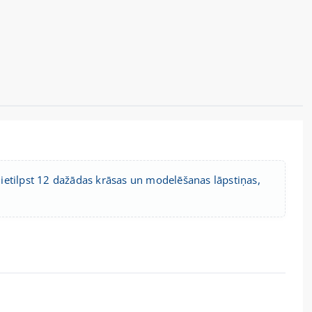
ietilpst 12 dažādas krāsas un modelēšanas lāpstiņas,