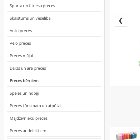
Sporta un fitnesa preces
Skaistums un veselība
❮
Auto preces
Velo preces
Preces mājai
Dārzs un āra preces
Preces bērniem
Spēles un hobiji
Preces tūrismam un atpūtai
Mājdzīvnieku preces
Preces ar defektiem