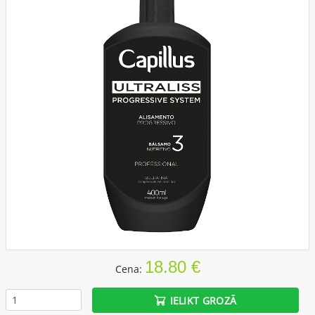
18.80 €
Cena:
IELIKT GROZĀ