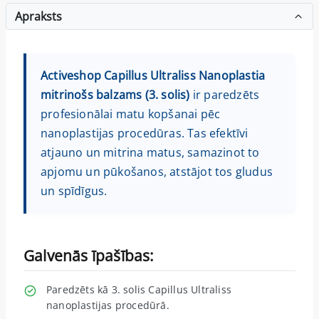
Apraksts
Activeshop Capillus Ultraliss Nanoplastia
mitrinošs balzams (3. solis)
ir paredzēts
profesionālai matu kopšanai pēc
nanoplastijas procedūras. Tas efektīvi
atjauno un mitrina matus, samazinot to
apjomu un pūkošanos, atstājot tos gludus
un spīdīgus.
Galvenās īpašības:
Paredzēts kā 3. solis Capillus Ultraliss
nanoplastijas procedūrā.