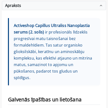
Apraksts
Activeshop Capillus Ultraliss Nanoplastia
serums (2. solis)
ir profesionāls līdzeklis
progresīvai matu taisnošanai bez
formaldehīdiem. Tas satur organisko
glioksilskābi, keratīnu un aminoskābju
kompleksu, kas efektīvi atjauno un mitrina
matus, samazinot to apjomu un
pūkošanos, padarot tos gludus un
spīdīgus.
Galvenās īpašības un lietošana