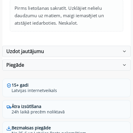
Pirms lietošanas sakratīt. Uzklājiet nelielu
daudzumu uz matiem, maigi iemasējiet un
atstājiet iedarboties. Neskalot.
Uzdot jautājumu
Piegāde
15+ gadi
Latvijas internetveikals
Ātra izsūtīšana
24h laikā precēm noliktavā
Bezmaksas piegāde