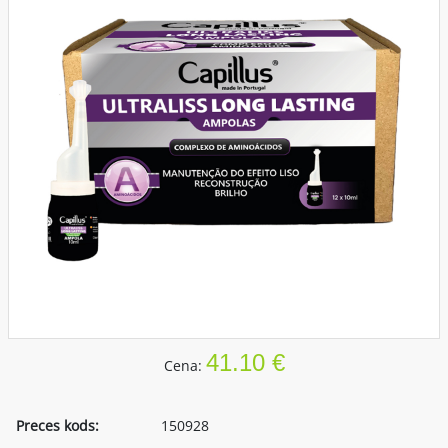
41.10 €
Cena:
Preces kods:
150928