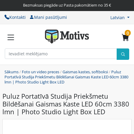
Bezmaksas piegāde uz Pasta pakomātiem no 35 €
Kontakti
Mani pasūtījumi
Latvian
0
Sākums
/
Foto un video preces
/
Gaismas kastes, softboksi
/
Puluz
Portatīvā Studija Priekšmetu Bildēšanai Gaismas Kaste LED 60cm 3380
lmn | Photo Studio Light Box LED
Puluz Portatīvā Studija Priekšmetu
Bildēšanai Gaismas Kaste LED 60cm 3380
lmn | Photo Studio Light Box LED