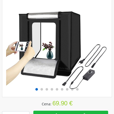
69.90 €
Cena: