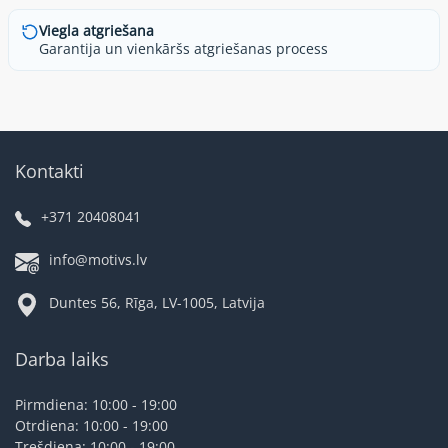
Viegla atgriešana
Garantija un vienkāršs atgriešanas process
Kontakti
+371 20408041
info@motivs.lv
Duntes 56, Rīga, LV-1005, Latvija
Darba laiks
Pirmdiena: 10:00 - 19:00
Otrdiena: 10:00 - 19:00
Trešdiena: 10:00 - 19:00