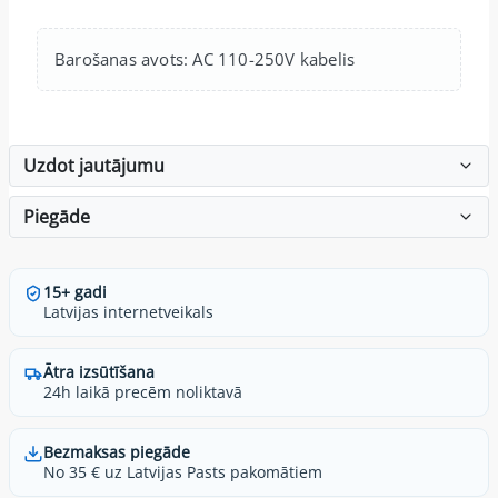
Barošanas avots: AC 110-250V kabelis
Uzdot jautājumu
Piegāde
15+ gadi
Latvijas internetveikals
Ātra izsūtīšana
24h laikā precēm noliktavā
Bezmaksas piegāde
No 35 € uz Latvijas Pasts pakomātiem