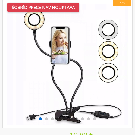
-32%
ŠOBRĪD PRECE NAV NOLIKTAVĀ