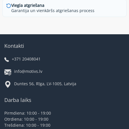
Viegla atgriešana
Garantija un vienkāršs atgriešanas process
Kontakti
+371 20408041
info@motivs.lv
Duntes 56, Rīga, LV-1005, Latvija
Darba laiks
Pirmdiena: 10:00 - 19:00
Otrdiena: 10:00 - 19:00
Trešdiena: 10:00 - 19:00