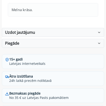
Melna krāsa.
Uzdot jautājumu
Piegāde
15+ gadi
Latvijas internetveikals
Ātra izsūtīšana
24h laikā precēm noliktavā
Bezmaksas piegāde
No 35 € uz Latvijas Pasts pakomātiem