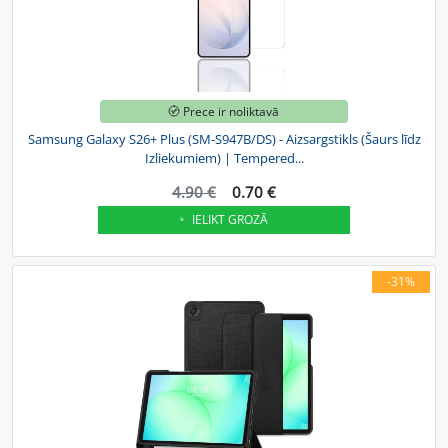
Prece ir noliktavā
Samsung Galaxy S26+ Plus (SM-S947B/DS) - Aizsargstikls (Šaurs līdz
Izliekumiem) | Tempered...
4.90 €
0.70 €
IELIKT GROZĀ
-31%