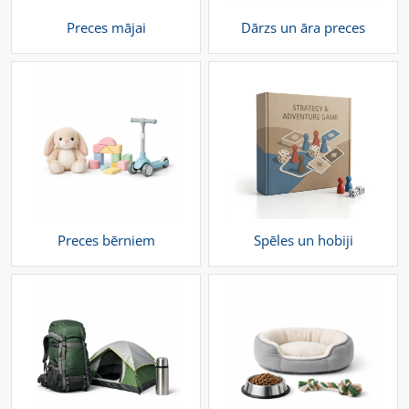
Preces mājai
Dārzs un āra preces
Preces bērniem
Spēles un hobiji