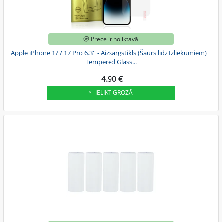
Prece ir noliktavā
Apple iPhone 17 / 17 Pro 6.3'' - Aizsargstikls (Šaurs līdz Izliekumiem) |
Tempered Glass...
4.90 €
IELIKT GROZĀ