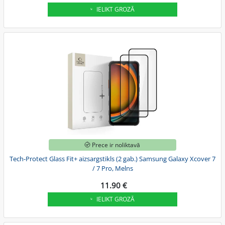
IELIKT GROZĀ
Prece ir noliktavā
Tech-Protect Glass Fit+ aizsargstikls (2 gab.) Samsung Galaxy Xcover 7
/ 7 Pro, Melns
11.90 €
IELIKT GROZĀ