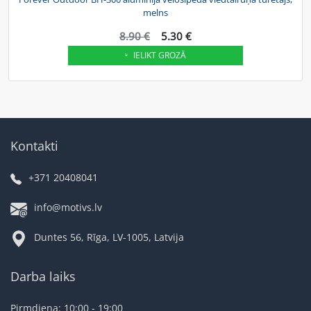
melns
8.90 €
5.30 €
IELIKT GROZĀ
Kontakti
+371 20408041
info@motivs.lv
Duntes 56, Rīga, LV-1005, Latvija
Darba laiks
Pirmdiena: 10:00 - 19:00