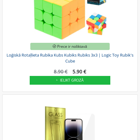
Prece ir noliktavā
Loģiskā Rotaļlieta Rubika Kubs Kubiks Rubiks 3x3 | Logic Toy Rubik's
Cube
8.90 €
5.90 €
IELIKT GROZĀ