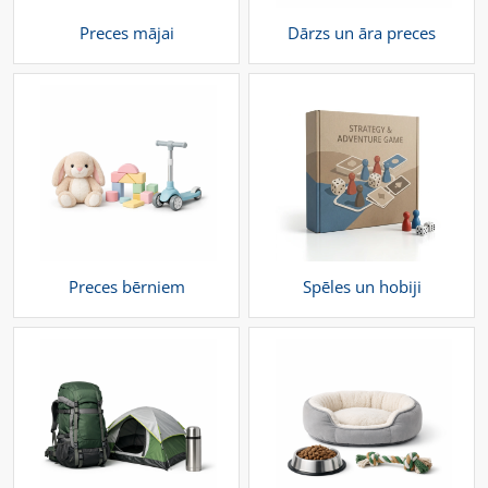
Preces mājai
Dārzs un āra preces
Preces bērniem
Spēles un hobiji