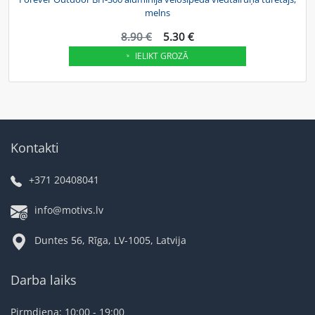
melns
8.90 €
5.30 €
IELIKT GROZĀ
Kontakti
+371 20408041
info@motivs.lv
Duntes 56, Rīga, LV-1005, Latvija
Darba laiks
Pirmdiena: 10:00 - 19:00