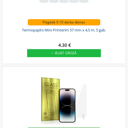
Piegāde 5-10 darba dienas
Termopapīrs Mini Printerim 57 mm x 4,5 m, 5 gab.
4.30 €
IELIKT GROZĀ