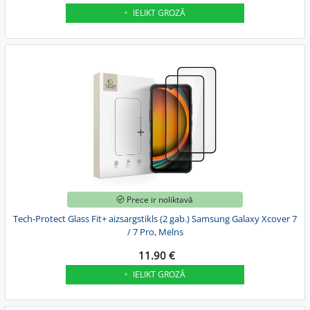
IELIKT GROZĀ
Prece ir noliktavā
Tech-Protect Glass Fit+ aizsargstikls (2 gab.) Samsung Galaxy Xcover 7
/ 7 Pro, Melns
11.90 €
IELIKT GROZĀ