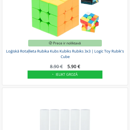
Prece ir noliktavā
Loģiskā Rotaļlieta Rubika Kubs Kubiks Rubiks 3x3 | Logic Toy Rubik's
Cube
8.90 €
5.90 €
IELIKT GROZĀ