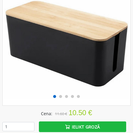
10.50 €
Cena:
11.60 €
IELIKT GROZĀ