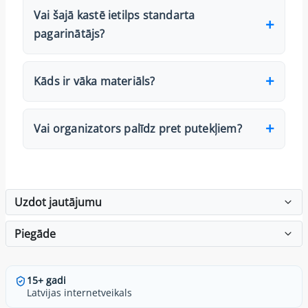
Vai šajā kastē ietilps standarta
pagarinātājs?
Kāds ir vāka materiāls?
Vai organizators palīdz pret putekļiem?
Uzdot jautājumu
Piegāde
15+ gadi
Latvijas internetveikals