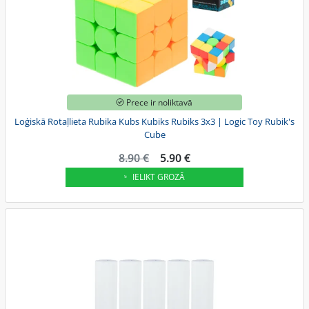
Prece ir noliktavā
Loģiskā Rotaļlieta Rubika Kubs Kubiks Rubiks 3x3 | Logic Toy Rubik's
Cube
8.90 €
5.90 €
IELIKT GROZĀ