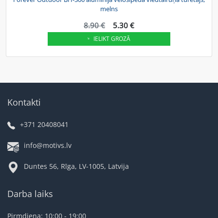
melns
8.90 €
5.30 €
IELIKT GROZĀ
Kontakti
+371 20408041
info@motivs.lv
Duntes 56, Rīga, LV-1005, Latvija
Darba laiks
Pirmdiena: 10:00 - 19:00