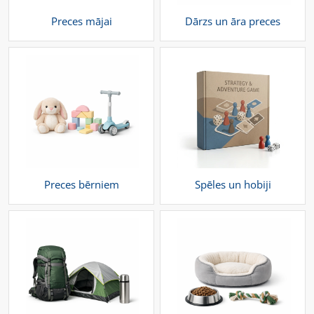
Preces mājai
Dārzs un āra preces
Preces bērniem
Spēles un hobiji