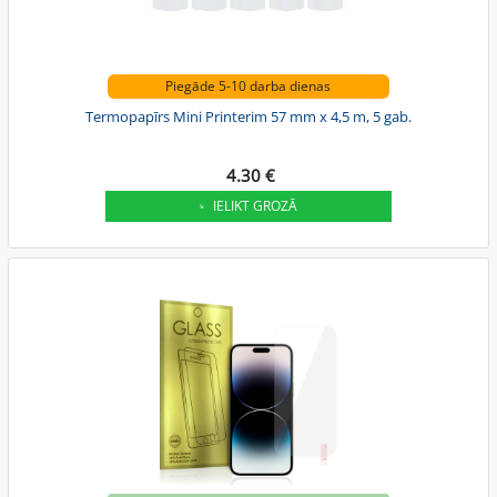
Piegāde 5-10 darba dienas
Termopapīrs Mini Printerim 57 mm x 4,5 m, 5 gab.
4.30 €
IELIKT GROZĀ