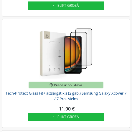
IELIKT GROZĀ
Prece ir noliktavā
Tech-Protect Glass Fit+ aizsargstikls (2 gab.) Samsung Galaxy Xcover 7
/ 7 Pro, Melns
11.90 €
IELIKT GROZĀ